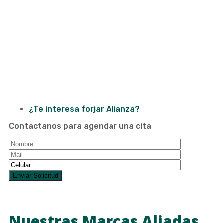
¿Te interesa forjar Alianza?
Contactanos para agendar una cita
Nuestras Marcas Aliadas