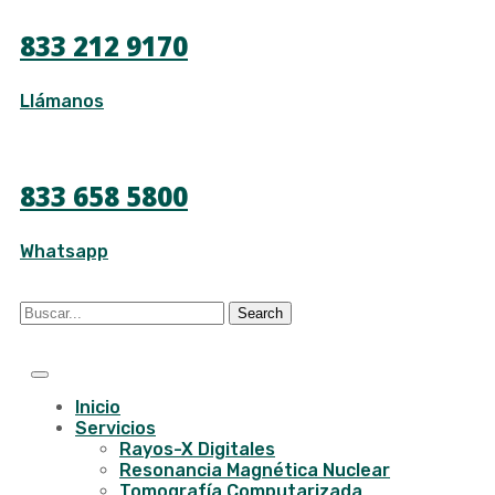
833 212 9170
Llámanos
833 658 5800
Whatsapp
Search
Inicio
Servicios
Rayos-X Digitales
Resonancia Magnética Nuclear
Tomografía Computarizada