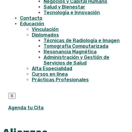
Negocios y Capital Humano
Salud y Bienestar
Tecnología e Innovación
Contacto
Educación
Vinculación
Diplomados
Técnicas de Radiología e Imagen
Tomografía Computarizada
Resonancia Magnética
Administración y Gestión de
Servicios de Salud
Alta Especialidad
Cursos en línea
Prácticas Profesionales
X
Agenda tu Cita