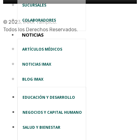
SUCURSALES
COLABORADORES
© 2023, IMAX Tampico.
Todos los Derechos Reservados.
NOTICIAS
ARTÍCULOS MÉDICOS
NOTICIAS IMAX
BLOG IMAX
EDUCACIÓN Y DESARROLLO
NEGOCIOS Y CAPITAL HUMANO
SALUD Y BIENESTAR