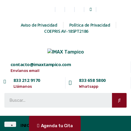
Aviso de Privacidad
Política de Privacidad
COEPRIS AV-18SPT2186
contacto@imaxtampico.com
Envíanos email
833 212 9170
833 658 5800
Llámanos
Whatsapp
INICIO
Agenda tu Cita